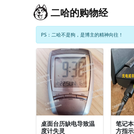
二哈的购物经
PS：二哈不是狗，是博主的精神向往！
桌面台历缺电导致温
笔记本
度计失灵
方指示